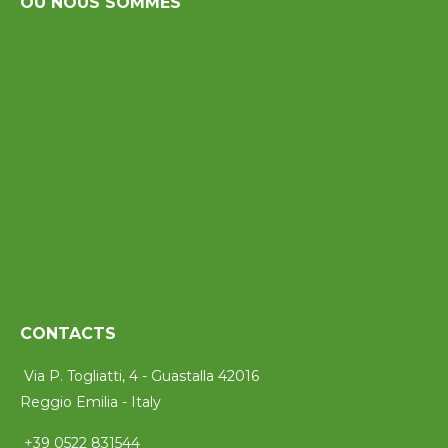
OÙ NOUS SOMMES
CONTACTS
Via P. Togliatti, 4 - Guastalla 42016
Reggio Emilia - Italy
+39 0522 831544