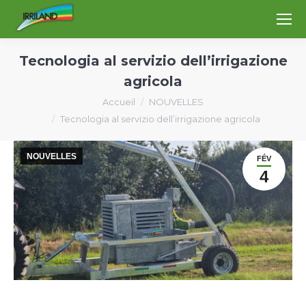
Tecnologia al servizio dell’irrigazione
agricola
Vous êtes ici :
Accueil
NOUVELLES
Tecnologia al servizio dell’irrigazione agricola
NOUVELLES
FÉV
4