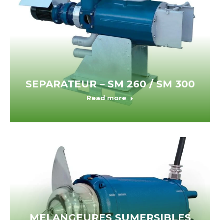
SEPARATEUR – SM 260 / SM 300
Read more
MELANGEURES SUMERSIBLES