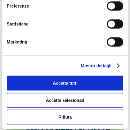
Preferenze
Statistiche
Marketing
POMPES DILACERATRICES
VERTICALES – SERIE PT
Read more
Mostra dettagli
Accetta tutti
Accetta selezionati
Rifiuta