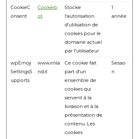
CookieC
Cookieb
Stocke
1
onsent
ot
l'autorisation
année
d'utilisation de
cookies pour le
domaine actuel
par l'utilisateur
wpEmoji
www.irrila
Ce cookie fait
Sessio
SettingsS
nd.it
part d'un
n
upports
ensemble de
cookies qui
servent à la
livraison et à la
présentation de
contenu. Les
cookies