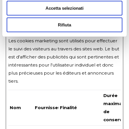
plus récente
Accetta selezionati
visite.
Rifiuta
Marketing (12)
Les cookies marketing sont utilisés pour effectuer
le suivi des visiteurs au travers des sites web. Le but
est d'afficher des publicités qui sont pertinentes et
intéressantes pour l'utilisateur individuel et donc
plus précieuses pour les éditeurs et annonceurs
tiers.
Durée
maximale
Nom
Fournisseur
Finalité
de
conservat