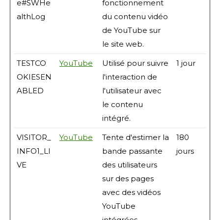
e#SWHe
fonctionnement
althLog
du contenu vidéo
de YouTube sur
le site web.
TESTCO
YouTube
Utilisé pour suivre
1 jour
OKIESEN
l'interaction de
ABLED
l'utilisateur avec
le contenu
intégré.
VISITOR_
YouTube
Tente d'estimer la
180
INFO1_LI
bande passante
jours
VE
des utilisateurs
sur des pages
avec des vidéos
YouTube
intégrées.