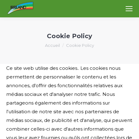
Cookie Policy
Vous êtes ici :
Accueil
Cookie Policy
Ce site web utilise des cookies.. Les cookies nous
permettent de personnaliser le contenu et les
annonces, d'offrir des fonctionnalités relatives aux
médias sociaux et d'analyser notre trafic. Nous
partageons également des informations sur
l'utilisation de notre site avec nos partenaires de
médias sociaux, de publicité et d'analyse, qui peuvent
combiner celles-ci avec d'autres informations que
vous leur avez fournies ou qu'ils ont collectées lors de