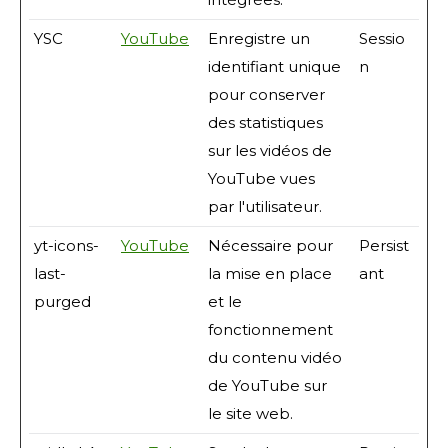
YSC
YouTube
Enregistre un
Sessio
identifiant unique
n
pour conserver
des statistiques
sur les vidéos de
YouTube vues
par l'utilisateur.
yt-icons-
YouTube
Nécessaire pour
Persist
last-
la mise en place
ant
purged
et le
fonctionnement
du contenu vidéo
de YouTube sur
le site web.