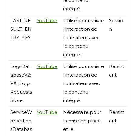
le contenu
intégré.
LAST_RE
YouTube
Utilisé pour suivre
Sessio
SULT_EN
l'interaction de
n
TRY_KEY
l'utilisateur avec
le contenu
intégré.
LogsDat
YouTube
Utilisé pour suivre
Persist
abaseV2:
l'interaction de
ant
V#||Logs
l'utilisateur avec
Requests
le contenu
Store
intégré.
ServiceW
YouTube
Nécessaire pour
Persist
orkerLog
la mise en place
ant
sDatabas
et le