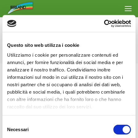
Archives du jour :
4 février 2025
Vous êtes ici :
Questo sito web utilizza i cookie
Accueil
2025
février
04
Utilizziamo i cookie per personalizzare contenuti ed
annunci, per fornire funzionalità dei social media e per
analizzare il nostro traffico. Condividiamo inoltre
informazioni sul modo in cui utilizza il nostro sito con i
nostri partner che si occupano di analisi dei dati web,
pubblicità e social media, i quali potrebbero combinarle
con altre informazioni che ha fornito loro o che hanno
raccolto dal suo utilizzo dei loro servizi.
Selezione
Necessari
del