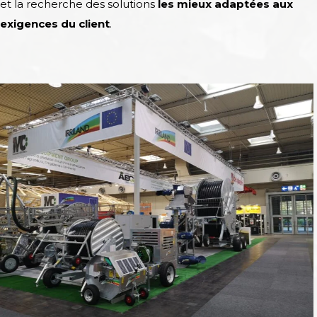
et la recherche des solutions
les mieux adaptées aux
exigences du client
.