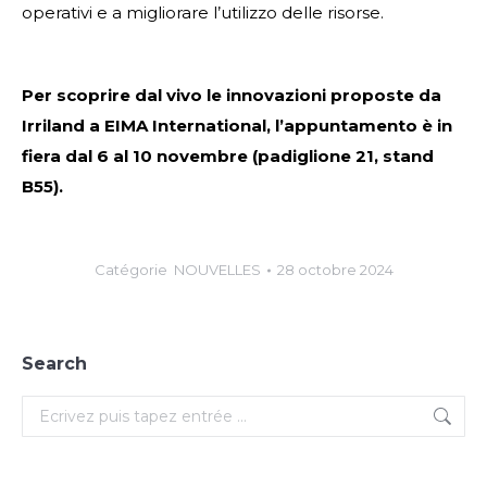
operativi e a migliorare l’utilizzo delle risorse.
Per scoprire dal vivo le innovazioni proposte da
Irriland a EIMA International, l’appuntamento è in
fiera dal 6 al 10 novembre (padiglione 21, stand
B55).
Catégorie
NOUVELLES
28 octobre 2024
Search
Search: