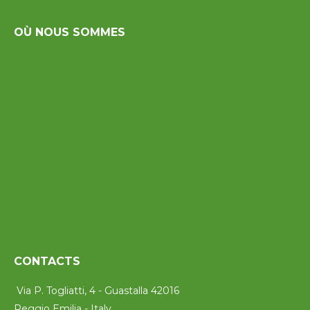
OÙ NOUS SOMMES
CONTACTS
Via P. Togliatti, 4 - Guastalla 42016
Reggio Emilia - Italy