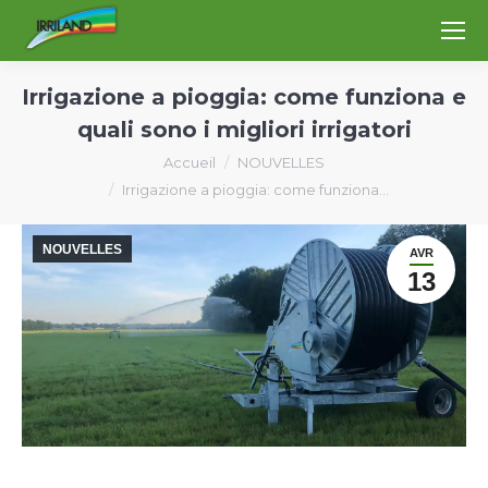
Irrigazione a pioggia: come funziona e
quali sono i migliori irrigatori
Vous êtes ici :
Accueil
NOUVELLES
Irrigazione a pioggia: come funziona…
NOUVELLES
AVR
13