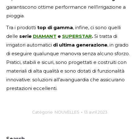
garantiscono ottime performance nell’irrigazione a
pioggia.
Tra i prodotti
top di gamma
, infine, ci sono quelli
delle
serie
DIAMANT
e
SUPERSTAR
.
Si tratta di
irrigatori automatici
di ultima generazione
, in grado
di eseguire qualunque manovra senza alcuno sforzo.
Pratici, stabili e sicuri, sono progettati e costruiti con
materiali di alta qualità e sono dotati di funzionalità
innovative: soluzioni all’avanguardia che assicurano
prestazioni eccellenti.
Catégorie
NOUVELLES
13 avril 2023
Search