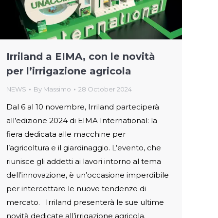
Irriland a EIMA, con le novità
per l’irrigazione agricola
NEWS
By
Massimo
28 October 2024
Dal 6 al 10 novembre, Irriland parteciperà
all’edizione 2024 di EIMA International: la
fiera dedicata alle macchine per
l’agricoltura e il giardinaggio. L’evento, che
riunisce gli addetti ai lavori intorno al tema
dell’innovazione, è un’occasione imperdibile
per intercettare le nuove tendenze di
mercato. Irriland presenterà le sue ultime
novità dedicate all’irrigazione agricola.