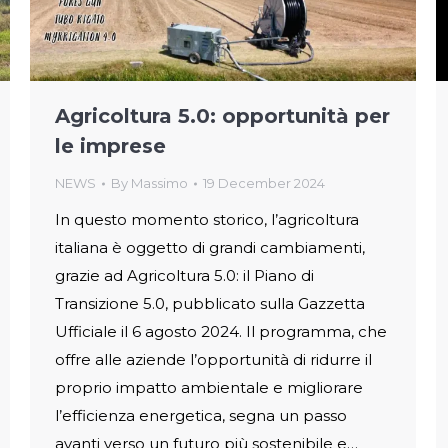
Agricoltura 5.0: opportunità per
le imprese
NEWS
By
Massimo
19 December 2024
In questo momento storico, l’agricoltura
italiana è oggetto di grandi cambiamenti,
grazie ad Agricoltura 5.0: il Piano di
Transizione 5.0, pubblicato sulla Gazzetta
Ufficiale il 6 agosto 2024. Il programma, che
offre alle aziende l’opportunità di ridurre il
proprio impatto ambientale e migliorare
l’efficienza energetica, segna un passo
avanti verso un futuro più sostenibile e…