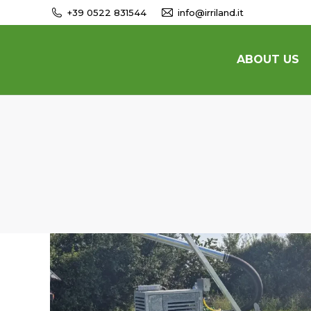
+39 0522 831544
info@irriland.it
ABOUT US