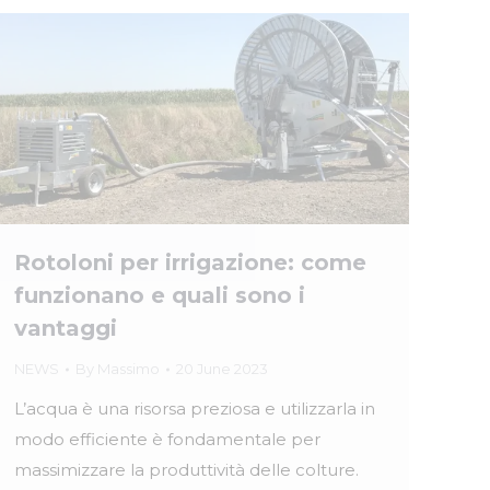
Rotoloni per irrigazione: come
funzionano e quali sono i
vantaggi
NEWS
By
Massimo
20 June 2023
L’acqua è una risorsa preziosa e utilizzarla in
modo efficiente è fondamentale per
massimizzare la produttività delle colture.