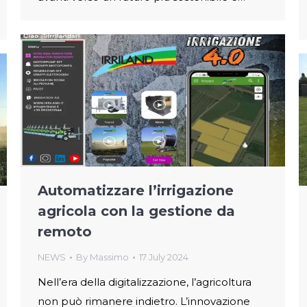
Automatizzare l’irrigazione
agricola con la gestione da
remoto
NEWS
By
Massimo
17 July 2024
Nell’era della digitalizzazione, l’agricoltura
non può rimanere indietro. L’innovazione