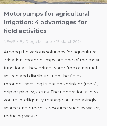
Motorpumps for agricultural
irrigation: 4 advantages for
field activities
NEWS
By
Diego Maione
19 March 2024
Among the various solutions for agricultural
irrigation, motor pumps are one of the most
functional: they prime water from a natural
source and distribute it on the fields
through travelling irrigation sprinkler (reels),
drip or pivot systems. Their operation allows
you to intelligently manage an increasingly
scarce and precious resource such as water,
reducing waste…