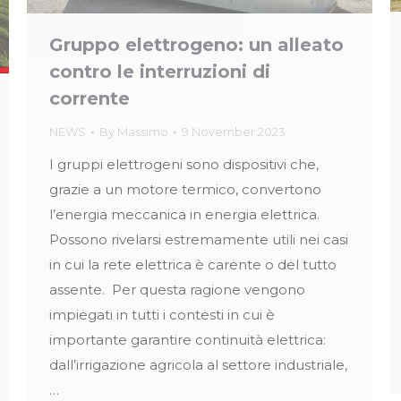
Gruppo elettrogeno: un alleato
contro le interruzioni di
corrente
NEWS
By
Massimo
9 November 2023
I gruppi elettrogeni sono dispositivi che,
grazie a un motore termico, convertono
l’energia meccanica in energia elettrica.
Possono rivelarsi estremamente utili nei casi
in cui la rete elettrica è carente o del tutto
assente. Per questa ragione vengono
impiegati in tutti i contesti in cui è
importante garantire continuità elettrica:
dall’irrigazione agricola al settore industriale,
…