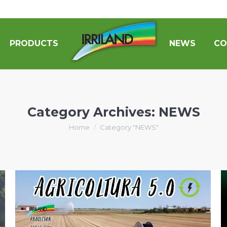
PRODUCTS
NEWS
CO
Category Archives:
NEWS
You are here:
Home
Category "NEWS"