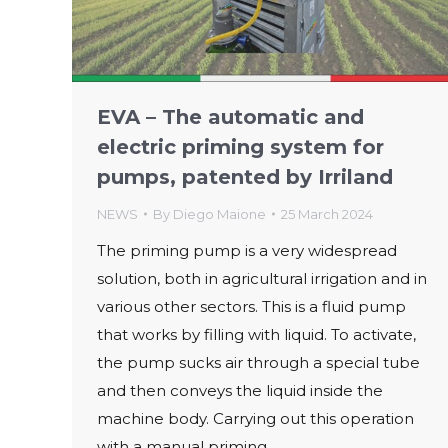
EVA – The automatic and
electric priming system for
pumps, patented by Irriland
NEWS
By
Diego Maione
25 March 2024
The priming pump is a very widespread
solution, both in agricultural irrigation and in
various other sectors. This is a fluid pump
that works by filling with liquid. To activate,
the pump sucks air through a special tube
and then conveys the liquid inside the
machine body. Carrying out this operation
with a manual priming…