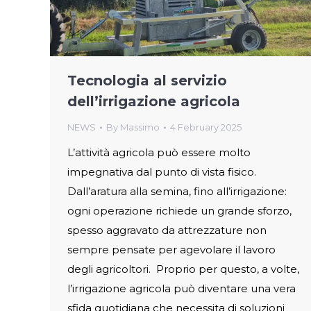
Tecnologia al servizio
dell’irrigazione agricola
NEWS
By
Massimo
4 February 2025
L’attività agricola può essere molto
impegnativa dal punto di vista fisico.
Dall’aratura alla semina, fino all’irrigazione:
ogni operazione richiede un grande sforzo,
spesso aggravato da attrezzature non
sempre pensate per agevolare il lavoro
degli agricoltori. Proprio per questo, a volte,
l’irrigazione agricola può diventare una vera
sfida quotidiana che necessita di soluzioni