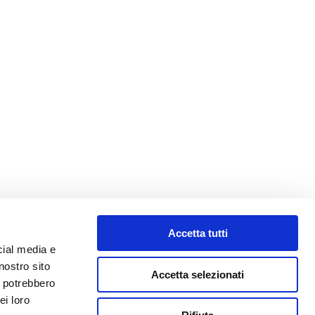
Accetta tutti
cial media e
nostro sito
Accetta selezionati
i potrebbero
ei loro