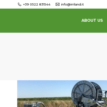
+39 0522 831544
info@irriland.it
ABOUT US