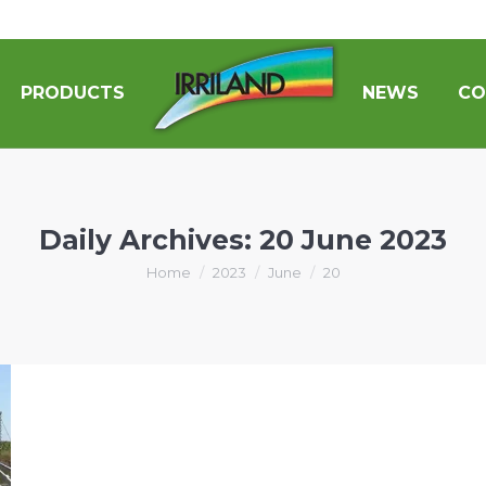
PRODUCTS
NEWS
CO
Daily Archives:
20 June 2023
You are here:
Home
2023
June
20