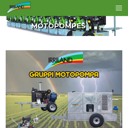
MOTOPOMPES