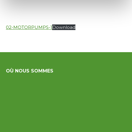
02-MOTORPUMPS-1
Download
OÙ NOUS SOMMES