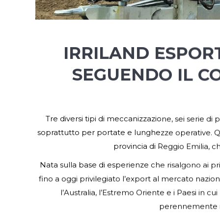
IRRILAND ESPOR
SEGUENDO IL C
Tre diversi tipi di meccanizzazione, sei serie di
soprattutto per portate e lunghezze operative. Que
provincia di Reggio Emilia, ch
Nata sulla base di esperienze che risalgono ai pri
fino a oggi privilegiato l’export al mercato nazion
l’Australia, l’Estremo Oriente e i Paesi in 
perennemente in 