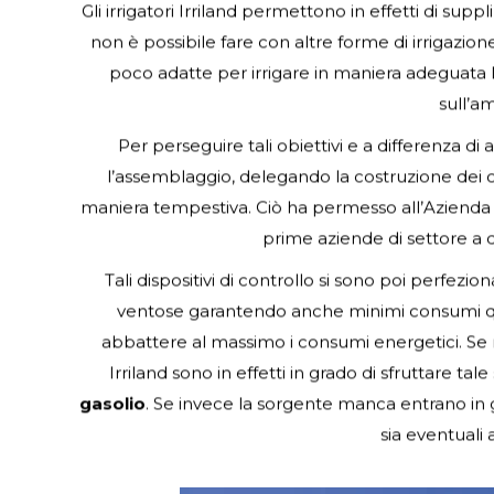
Gli irrigatori Irriland permettono in effetti di su
non è possibile fare con altre forme di irrigazione
poco adatte per irrigare in maniera adeguata 
sull’am
Per perseguire tali obiettivi e a differenza di 
l’assemblaggio, delegando la costruzione dei c
maniera tempestiva. Ciò ha permesso all’Azienda emi
prime aziende di settore a d
Tali dispositivi di controllo si sono poi perfez
ventose garantendo anche minimi consumi qua
abbattere al massimo i consumi energetici. Se ri
Irriland sono in effetti in grado di sfruttare 
gasolio
. Se invece la sorgente manca entrano in g
sia eventuali 