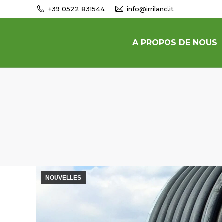
+39 0522 831544
info@irriland.it
A PROPOS DE NOUS
NOUVELLES