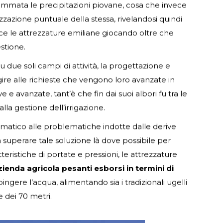
ogrammata le precipitazioni piovane, cosa che invece
lizzazione puntuale della stessa, rivelandosi quindi
ce le attrezzature emiliane giocando oltre che
estione.
su due soli campi di attività, la progettazione e
ire alle richieste che vengono loro avanzate in
e avanzate, tant’è che fin dai suoi albori fu tra le
la gestione dell’irrigazione.
utomatico alle problematiche indotte dalle derive
uperare tale soluzione là dove possibile per
eristiche di portate e pressioni, le attrezzature
azienda agricola pesanti esborsi in termini di
gere l’acqua, alimentando sia i tradizionali ugelli
e dei 70 metri.