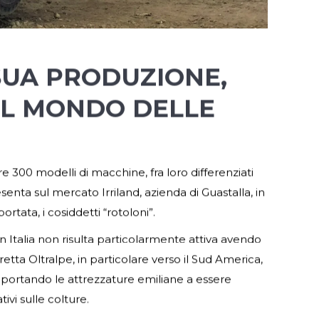
SUA PRODUZIONE,
EL MONDO DELLE
re 300 modelli di macchine, fra loro differenziati
enta sul mercato Irriland, azienda di Guastalla, in
rtata, i cosiddetti “rotoloni”.
in Italia non risulta particolarmente attiva avendo
retta Oltralpe, in particolare verso il Sud America,
tà portando le attrezzature emiliane a essere
vi sulle colture.