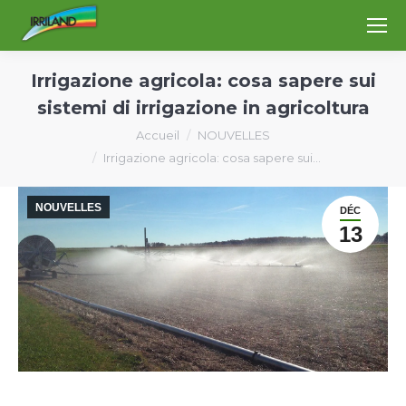
Irrigazione agricola: cosa sapere sui
sistemi di irrigazione in agricoltura
Vous êtes ici :
Accueil
NOUVELLES
Irrigazione agricola: cosa sapere sui…
NOUVELLES
DÉC
13