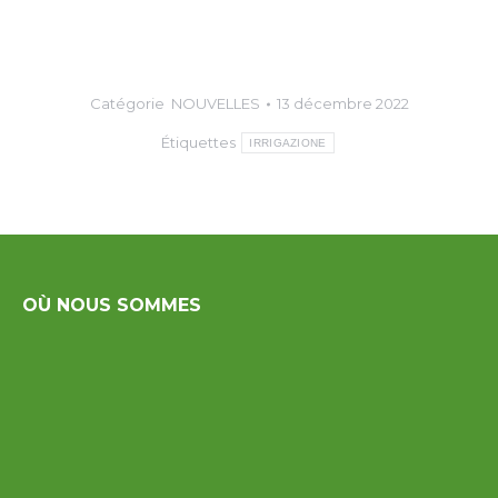
Catégorie
NOUVELLES
13 décembre 2022
Étiquettes
IRRIGAZIONE
OÙ NOUS SOMMES