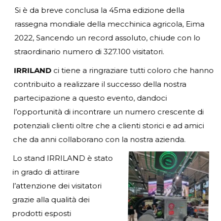
Si è da breve conclusa la 45ma edizione della
rassegna mondiale della mecchinica agricola, Eima
2022, Sancendo un record assoluto, chiude con lo
straordinario numero di 327.100 visitatori.
IRRILAND
ci tiene a ringraziare tutti coloro che hanno
contribuito a realizzare il successo della nostra
partecipazione a questo evento, dandoci
l’opportunità di incontrare un numero crescente di
potenziali clienti oltre che a clienti storici e ad amici
che da anni collaborano con la nostra azienda.
Lo stand IRRILAND è stato
in grado di attirare
l’attenzione dei visitatori
grazie alla qualità dei
prodotti esposti