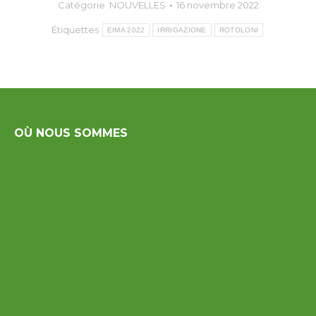
Catégorie
NOUVELLES
16 novembre 2022
Étiquettes
EIMA 2022
IRRIGAZIONE
ROTOLONI
OÙ NOUS SOMMES