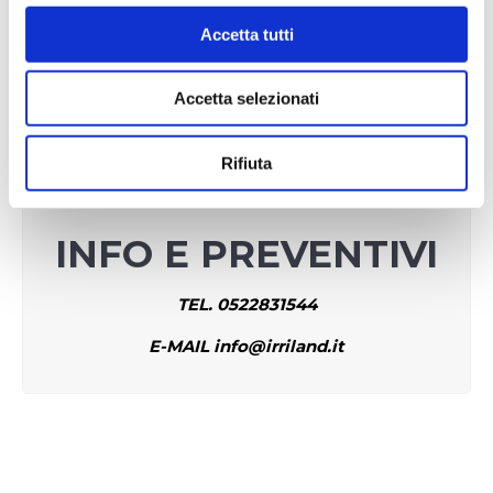
Grazie ancora a tutti e alla prossima EIMA!
Accetta tutti
Tel. 0522/831544
Accetta selezionati
Mail: info@irriland.it
CONTATTACI
Rifiuta
INFO E PREVENTIVI
TEL. 0522831544
E-MAIL info@irriland.it