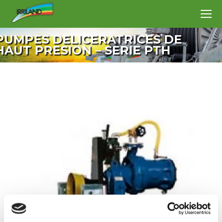
PUMPES DELICERATRICES DE
HAUT PRESION – SERIE PTH