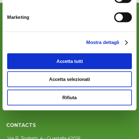
Marketing
OÙ NOUS SOMMES
Mostra dettagli
Accetta tutti
Accetta selezionati
Rifiuta
CONTACTS
Via P. Togliatti, 4 - Guastalla 42016