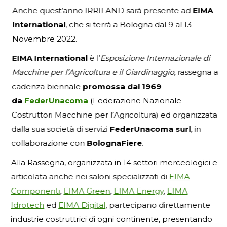
Anche quest’anno IRRILAND sarà presente ad
EIMA
International
, che si terrà a Bologna dal 9 al 13
Novembre 2022.
EIMA International
è l’
Esposizione Internazionale di
Macchine per l’Agricoltura e il Giardinaggio
, rassegna a
cadenza biennale
promossa dal 1969
da
FederUnacoma
(Federazione Nazionale
Costruttori Macchine per l’Agricoltura) ed organizzata
dalla sua società di servizi
FederUnacoma surl
, in
collaborazione con
BolognaFiere
.
Alla Rassegna, organizzata in 14 settori merceologici e
articolata anche nei saloni specializzati di
EIMA
Componenti
,
EIMA Green
,
EIMA Energy
,
EIMA
Idrotech
ed
EIMA Digital
, partecipano direttamente
industrie costruttrici di ogni continente, presentando