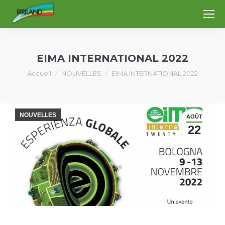
EIMA INTERNATIONAL 2022
Vous êtes ici :
Accueil
NOUVELLES
EIMA INTERNATIONAL 2022
NOUVELLES
AOÛT
22