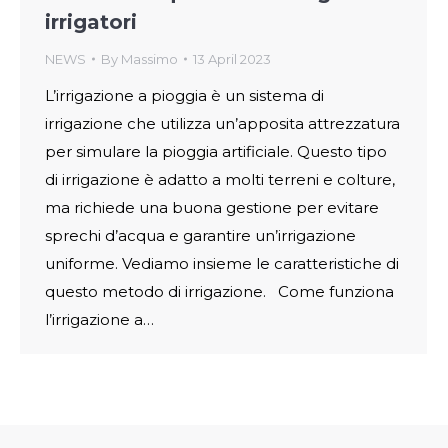
irrigatori
NEWS
By
Massimo
13 April 2023
L’irrigazione a pioggia è un sistema di
irrigazione che utilizza un’apposita attrezzatura
per simulare la pioggia artificiale. Questo tipo
di irrigazione è adatto a molti terreni e colture,
ma richiede una buona gestione per evitare
sprechi d’acqua e garantire un’irrigazione
uniforme. Vediamo insieme le caratteristiche di
questo metodo di irrigazione. Come funziona
l’irrigazione a…