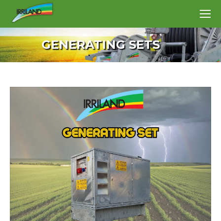
GENERATING SETS