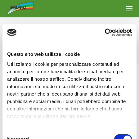
Daily Archives:
7 January 2021
You are here:
Home
2021
January
07
Questo sito web utilizza i cookie
Utilizziamo i cookie per personalizzare contenuti ed
annunci, per fornire funzionalità dei social media e per
analizzare il nostro traffico. Condividiamo inoltre
informazioni sul modo in cui utilizza il nostro sito con i
nostri partner che si occupano di analisi dei dati web,
pubblicità e social media, i quali potrebbero combinarle
con altre informazioni che ha fornito loro o che hanno
raccolto dal suo utilizzo dei loro servizi.
Selezione