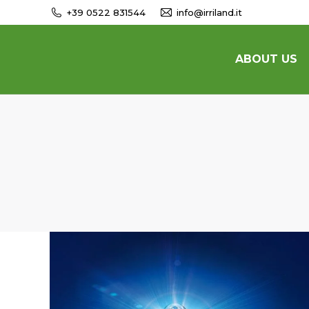
+39 0522 831544
info@irriland.it
ABOUT US