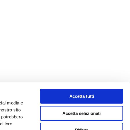
Accetta tutti
cial media e
nostro sito
Accetta selezionati
i potrebbero
ei loro