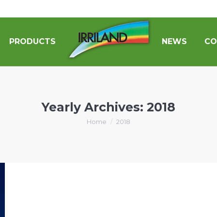
PRODUCTS
NEWS
CO
Yearly Archives:
2018
You are here:
Home
2018