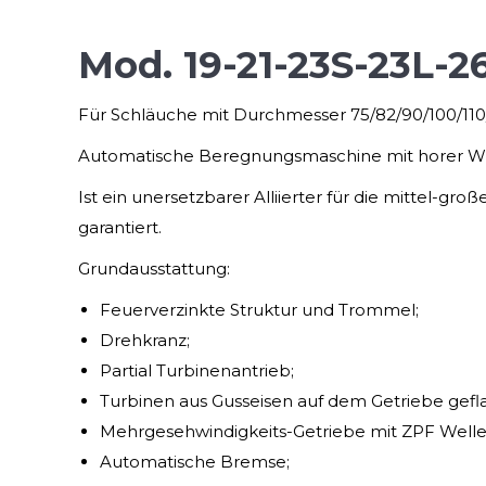
Mod. 19-21-23S-23L-2
Für Schläuche mit Durchmesser 75/82/90/100/110/
Automatische Beregnungsmaschine mit horer Wid
Ist ein unersetzbarer Alliierter für die mittel-gr
garantiert.
Grundausstattung:
Feuerverzinkte Struktur und Trommel;
Drehkranz;
Partial Turbinenantrieb;
Turbinen aus Gusseisen auf dem Getriebe gefl
Mehrgesehwindigkeits-Getriebe mit ZPF Welle
Automatische Bremse;