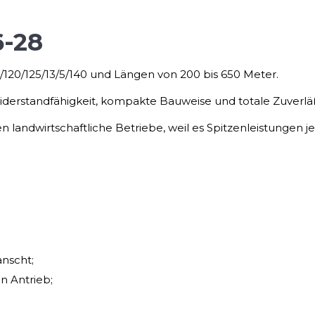
6-28
120/125/13/5/140 und Längen von 200 bis 650 Meter.
erstandfähigkeit, kompakte Bauweise und totale Zuverläß
oßen landwirtschaftliche Betriebe, weil es Spitzenleistungen
anscht;
n Antrieb;