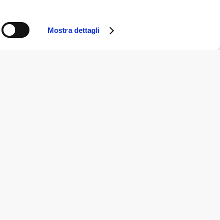
Mostra dettagli
Note legali e privacy
Cookie Policy