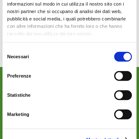
informazioni sul modo in cui utilizza il nostro sito con i
nostri partner che si occupano di analisi dei dati web,
pubblicità e social media, i quali potrebbero combinarle
KREISANLAGE UND
con altre informazioni che ha fornito loro o che hanno
LINEARSYSTEME
raccolto dal suo utilizzo dei loro servizi.
Read more
Selezione
Necessari
del
consenso
Preferenze
WO WIR SIND
Statistiche
Marketing