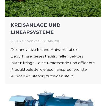
KREISANLAGE UND
LINEARSYSTEME
IRRIAGRI
Von
kaiti
26 Mai 2017
Die innovative Irriland-Antwort auf die
Bedürfnisse dieses traditionellen Sektors
lautet: Irriagri – eine umfassende und effiziente
Produktpalette, die auch anspruchsvollste
Kunden vollständig zufrieden stellt.