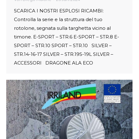
SCARICA I NOSTRI ESPLOSI RICAMBI:
Controlla la serie e la struttura del tuo
rotolone, segnata sulla targhetta vicino al
timone. E-SPORT – STR.6 E-SPORT – STR.8 E-
SPORT – STR.10 SPORT – STR.10 SILVER –
STR.14-16-17 SILVER – STR.19S-19L SILVER –
ACCESSORI DRAGONE ALA ECO