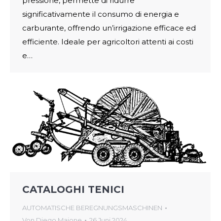
pressione, permette di ridurre
significativamente il consumo di energia e
carburante, offrendo un’irrigazione efficace ed
efficiente. Ideale per agricoltori attenti ai costi
e…
CATALOGHI TENICI
AUTOMATISCHE BEREGNUNGSMASCHINEN
Von
Diego Maione
26 Juni 2024