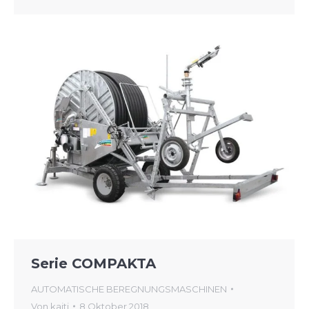
Serie COMPAKTA
AUTOMATISCHE BEREGNUNGSMASCHINEN
Von
kaiti
8 Oktober 2018