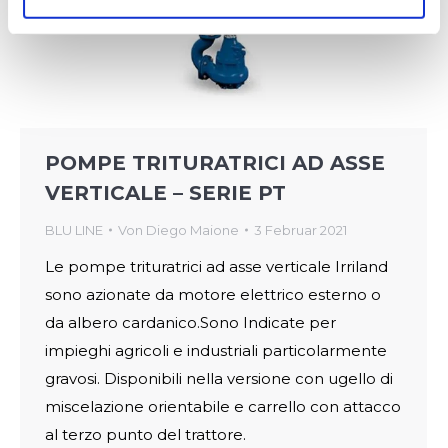
POMPE TRITURATRICI AD ASSE
VERTICALE – SERIE PT
BLU LINE
Von
Diego Maione
3 Februar 2021
Le pompe trituratrici ad asse verticale Irriland
sono azionate da motore elettrico esterno o
da albero cardanico.Sono Indicate per
impieghi agricoli e industriali particolarmente
gravosi. Disponibili nella versione con ugello di
miscelazione orientabile e carrello con attacco
al terzo punto del trattore.