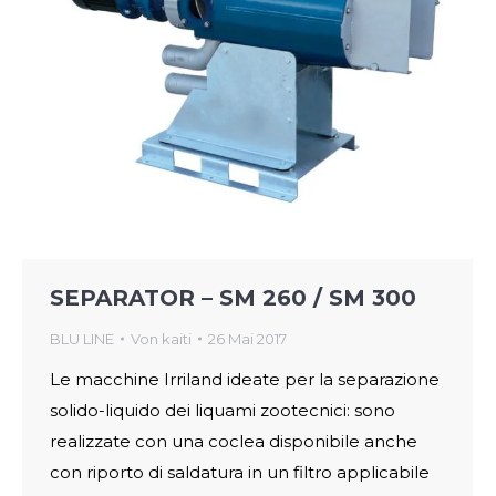
SEPARATOR – SM 260 / SM 300
BLU LINE
Von
kaiti
26 Mai 2017
Le macchine Irriland ideate per la separazione
solido-liquido dei liquami zootecnici: sono
realizzate con una coclea disponibile anche
con riporto di saldatura in un filtro applicabile