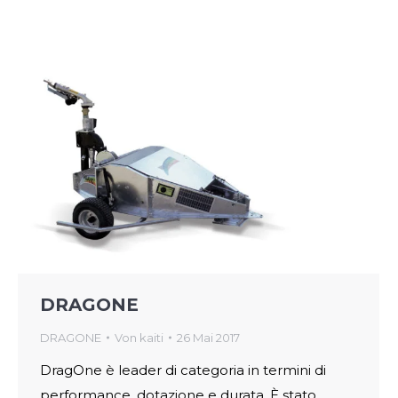
DRAGONE
DRAGONE
Von
kaiti
26 Mai 2017
DragOne è leader di categoria in termini di
performance, dotazione e durata. È stato