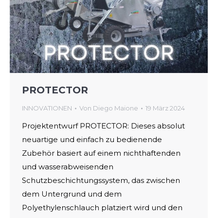
PROTECTOR
INNOVATIONEN
Von
Diego Maione
19 März 2024
Projektentwurf PROTECTOR: Dieses absolut
neuartige und einfach zu bedienende
Zubehör basiert auf einem nichthaftenden
und wasserabweisenden
Schutzbeschichtungssystem, das zwischen
dem Untergrund und dem
Polyethylenschlauch platziert wird und den