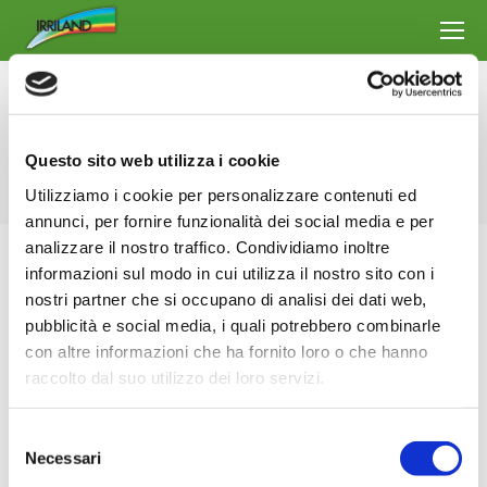
Archivo por mes:
diciembre 2022
Estás aquí:
Inicio
2022
diciembre
Questo sito web utilizza i cookie
Utilizziamo i cookie per personalizzare contenuti ed
annunci, per fornire funzionalità dei social media e per
analizzare il nostro traffico. Condividiamo inoltre
informazioni sul modo in cui utilizza il nostro sito con i
nostri partner che si occupano di analisi dei dati web,
pubblicità e social media, i quali potrebbero combinarle
con altre informazioni che ha fornito loro o che hanno
raccolto dal suo utilizzo dei loro servizi.
Selezione
Necessari
del