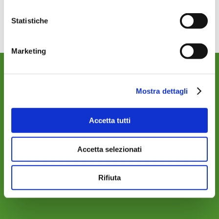
1-Sport-E-Sport-3
Download
Statistiche
Marketing
WHERE WE ARE
Mostra dettagli
Accetta tutti
Accetta selezionati
Rifiuta