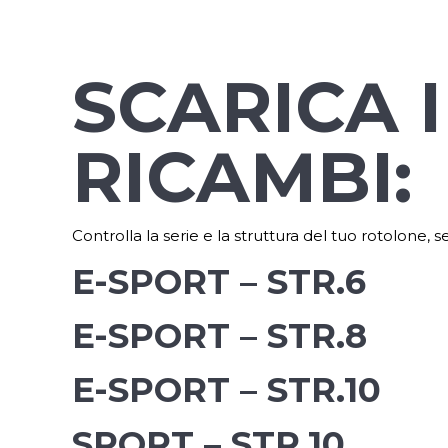
SCARICA I
RICAMBI:
Controlla la serie e la struttura del tuo rotolone, 
E-SPORT – STR.6
E-SPORT – STR.8
E-SPORT – STR.10
SPORT – STR.10