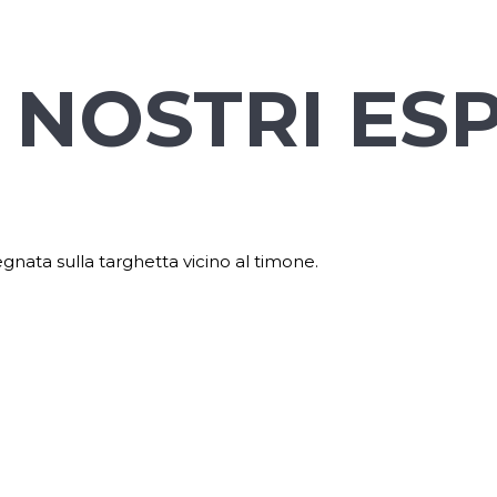
 NOSTRI ES
segnata sulla targhetta vicino al timone.