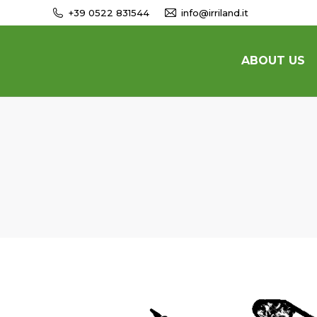
+39 0522 831544
info@irriland.it
ABOUT US