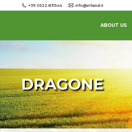
+39 0522 831544
info@irriland.it
ABOUT US
DRAGONE