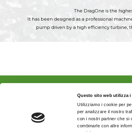
The DragOne is the highes
It has been designed as a professional machine
pump driven by a high efficiency turbine, t
WHERE WE ARE
Questo sito web utilizza i
Utilizziamo i cookie per pe
per analizzare il nostro tra
con i nostri partner che si
combinarle con altre inform