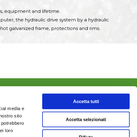
s, equipment and lifetime.
uter, the hydraulic drive system by a hydraulic
 hot galvanized frame, protections and rims.
a 42016
Accetta tutti
cial media e
nostro sito
Accetta selezionati
i potrebbero
ei loro