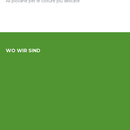
Ali piovane per le colture più delicate
WO WIR SIND