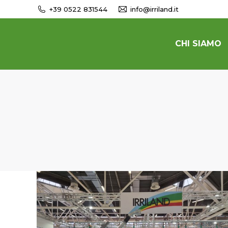
+39 0522 831544
info@irriland.it
CHI SIAMO