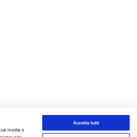
Accetta tutti
cial media e