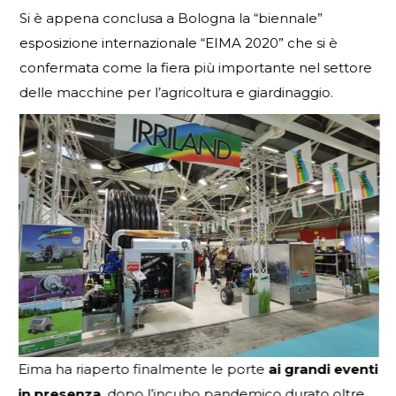
Si è appena conclusa a Bologna la “biennale”
esposizione internazionale “EIMA 2020” che si è
confermata come la fiera più importante nel settore
delle macchine per l’agricoltura e giardinaggio.
Eima ha riaperto finalmente le porte
ai grandi eventi
in presenza
, dopo l’incubo pandemico durato oltre