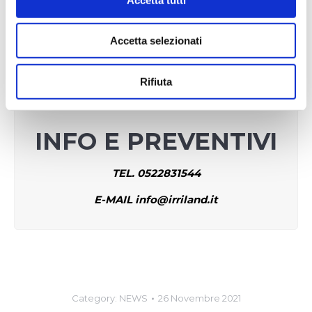
Accetta selezionati
Rifiuta
INFO E PREVENTIVI
TEL. 0522831544
E-MAIL info@irriland.it
Category:
NEWS
26 Novembre 2021