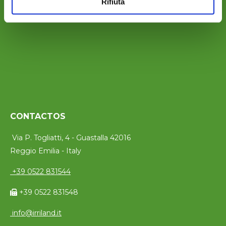
Rifiuta
CONTACTOS
Via P. Togliatti, 4 - Guastalla 42016
Reggio Emilia - Italy
+39 0522 831544
+39 0522 831548
info@irriland.it