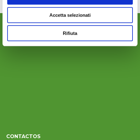
Accetta selezionati
DONDE ESTAMOS
Rifiuta
CONTACTOS