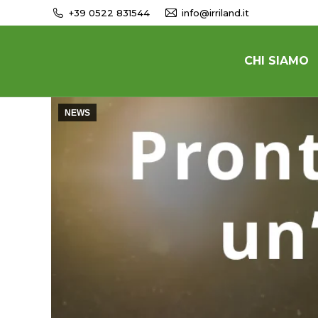
+39 0522 831544
info@irriland.it
CHI SIAMO
NEWS