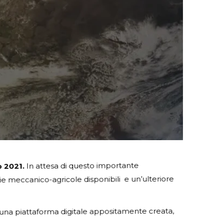
o 2021.
In attesa di questo importante
gie meccanico-agricole disponibili e un’ulteriore
u una piattaforma digitale appositamente creata,