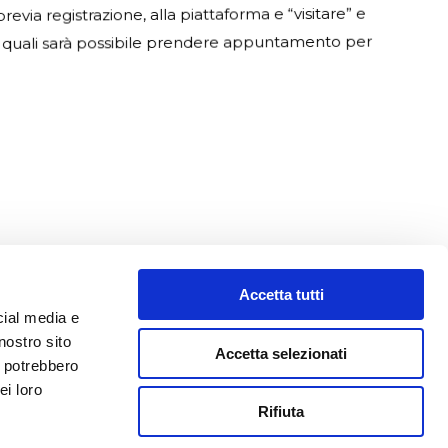
evia registrazione, alla piattaforma e “visitare” e
 le quali sarà possibile prendere appuntamento per
a 42016
Accetta tutti
cial media e
nostro sito
Accetta selezionati
i potrebbero
ei loro
Rifiuta