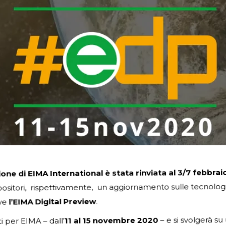
ne di EIMA International è stata rinviata al 3/7 febbrai
espositori, rispettivamente, un aggiornamento sulle tecnolo
ove
l’EIMA Digital Preview
.
ti per EIMA – dall’
11 al 15 novembre 2020
– e si svolgerà s