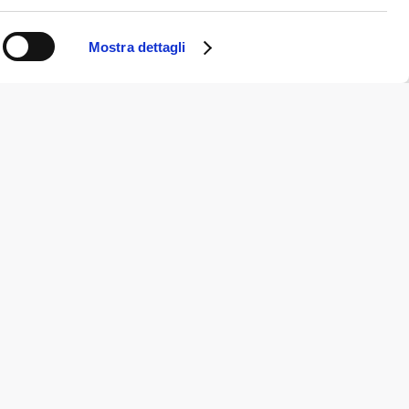
Mostra dettagli
Note legali e privacy
Cookie Policy