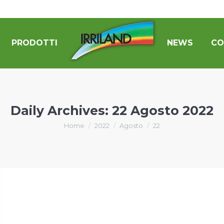
PRODOTTI
NEWS
CO
Daily Archives:
22 Agosto 2022
You are here:
Home
2022
Agosto
22