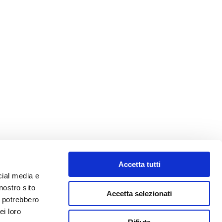
Accetta tutti
cial media e
nostro sito
Accetta selezionati
i potrebbero
ei loro