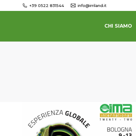
+39 0522 831544
info@irriland.it
CHI SIAMO